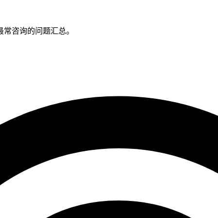
户最常咨询的问题汇总。