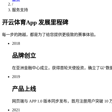
/
服务支持
开云体育App 发展里程碑
每一步的跨越，都是为了给您提供更极致的赛事体验。
2018
品牌创立
在亚洲金融中心成立，获得首轮天使投资，确立了以“数
2019
产品上线
网页端与 APP 1.0 版本同步发布，首月注册用户突破 1
2021