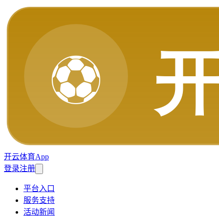
开云体育App
登录
注册
平台入口
服务支持
活动新闻