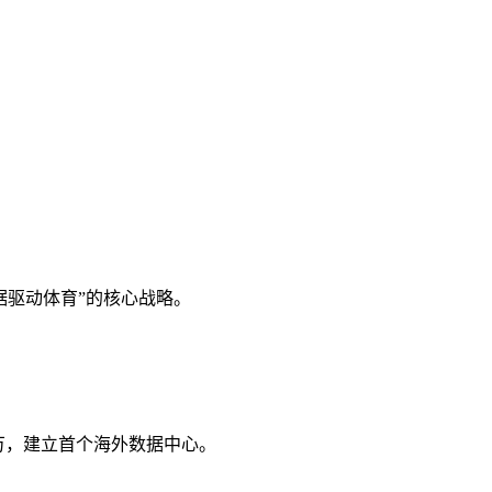
据驱动体育”的核心战略。
0 万，建立首个海外数据中心。