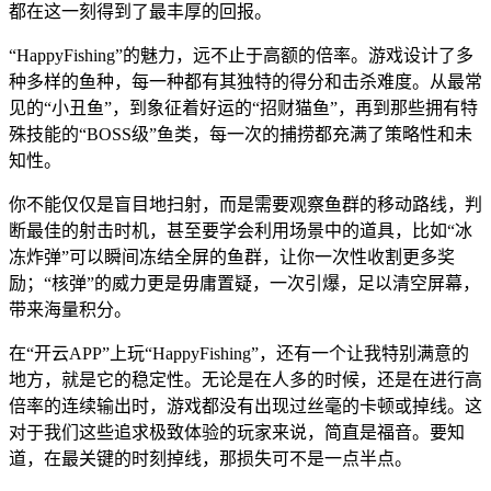
都在这一刻得到了最丰厚的回报。
“HappyFishing”的魅力，远不止于高额的倍率。游戏设计了多
种多样的鱼种，每一种都有其独特的得分和击杀难度。从最常
见的“小丑鱼”，到象征着好运的“招财猫鱼”，再到那些拥有特
殊技能的“BOSS级”鱼类，每一次的捕捞都充满了策略性和未
知性。
你不能仅仅是盲目地扫射，而是需要观察鱼群的移动路线，判
断最佳的射击时机，甚至要学会利用场景中的道具，比如“冰
冻炸弹”可以瞬间冻结全屏的鱼群，让你一次性收割更多奖
励；“核弹”的威力更是毋庸置疑，一次引爆，足以清空屏幕，
带来海量积分。
在“开云APP”上玩“HappyFishing”，还有一个让我特别满意的
地方，就是它的稳定性。无论是在人多的时候，还是在进行高
倍率的连续输出时，游戏都没有出现过丝毫的卡顿或掉线。这
对于我们这些追求极致体验的玩家来说，简直是福音。要知
道，在最关键的时刻掉线，那损失可不是一点半点。