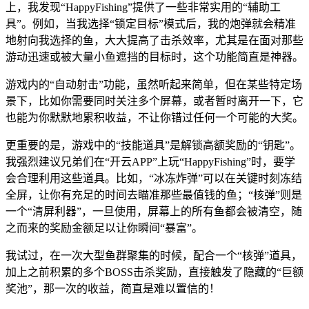
上，我发现“HappyFishing”提供了一些非常实用的“辅助工
具”。例如，当我选择“锁定目标”模式后，我的炮弹就会精准
地射向我选择的鱼，大大提高了击杀效率，尤其是在面对那些
游动迅速或被大量小鱼遮挡的目标时，这个功能简直是神器。
游戏内的“自动射击”功能，虽然听起来简单，但在某些特定场
景下，比如你需要同时关注多个屏幕，或者暂时离开一下，它
也能为你默默地累积收益，不让你错过任何一个可能的大奖。
更重要的是，游戏中的“技能道具”是解锁高额奖励的“钥匙”。
我强烈建议兄弟们在“开云APP”上玩“HappyFishing”时，要学
会合理利用这些道具。比如，“冰冻炸弹”可以在关键时刻冻结
全屏，让你有充足的时间去瞄准那些最值钱的鱼；“核弹”则是
一个“清屏利器”，一旦使用，屏幕上的所有鱼都会被清空，随
之而来的奖励金额足以让你瞬间“暴富”。
我试过，在一次大型鱼群聚集的时候，配合一个“核弹”道具，
加上之前积累的多个BOSS击杀奖励，直接触发了隐藏的“巨额
奖池”，那一次的收益，简直是难以置信的！