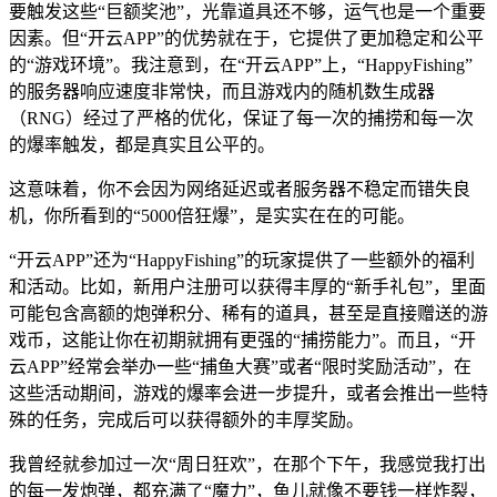
要触发这些“巨额奖池”，光靠道具还不够，运气也是一个重要
因素。但“开云APP”的优势就在于，它提供了更加稳定和公平
的“游戏环境”。我注意到，在“开云APP”上，“HappyFishing”
的服务器响应速度非常快，而且游戏内的随机数生成器
（RNG）经过了严格的优化，保证了每一次的捕捞和每一次
的爆率触发，都是真实且公平的。
这意味着，你不会因为网络延迟或者服务器不稳定而错失良
机，你所看到的“5000倍狂爆”，是实实在在的可能。
“开云APP”还为“HappyFishing”的玩家提供了一些额外的福利
和活动。比如，新用户注册可以获得丰厚的“新手礼包”，里面
可能包含高额的炮弹积分、稀有的道具，甚至是直接赠送的游
戏币，这能让你在初期就拥有更强的“捕捞能力”。而且，“开
云APP”经常会举办一些“捕鱼大赛”或者“限时奖励活动”，在
这些活动期间，游戏的爆率会进一步提升，或者会推出一些特
殊的任务，完成后可以获得额外的丰厚奖励。
我曾经就参加过一次“周日狂欢”，在那个下午，我感觉我打出
的每一发炮弹，都充满了“魔力”，鱼儿就像不要钱一样炸裂，