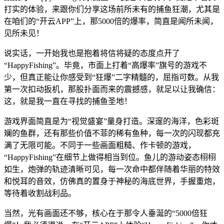
打实的体验，来跟你们分享这场前所未有的捕鱼狂潮，尤其是
在咱们的“开云APP”上，那5000倍的爆率，简直是闻所未闻，
见所未见！
说实话，一开始我也是抱着将信将疑的态度点开了
“HappyFishing”。毕竟，市面上打着“高爆率”旗号的游戏不
少，但真正能让你感受到“狂爆”二字精髓的，屈指可数。从我
第一次扣动扳机，那股扑面而来的震撼感，就足以让我确信：
这，就是我一直在寻找的捕鱼圣地！
游戏界面简直是为“视觉盛宴”量身打造。深邃的海洋，色彩斑
斓的鱼群，还有那些价值不菲的稀有鱼种，每一次的闪现都充
满了无限可能。不同于一些画面粗糙、作卡顿的游戏，
“HappyFishing”在细节上做得相当到位。鱼儿的游动姿态栩栩
如生，炮弹的轨迹清晰可见，每一次命中都伴随着华丽的特效
和悦耳的音效，仿佛真的置身于神秘的海底世界，手握重炮，
等待着收割战利品。
当然，光有画面还不够，核心在于那令人垂涎的“5000倍狂