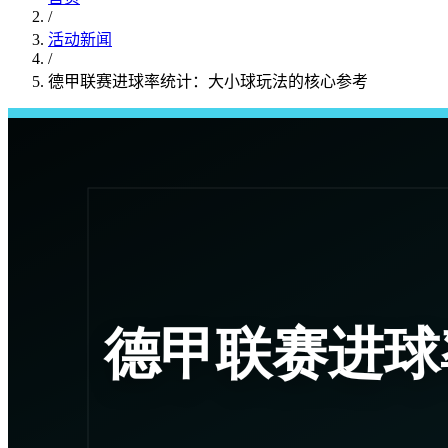
/
活动新闻
/
德甲联赛进球率统计：大小球玩法的核心参考