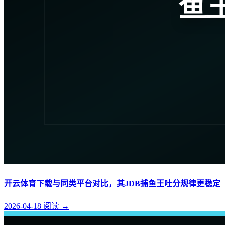
开云体育下载与同类平台对比，其JDB捕鱼王吐分规律更稳定
2026-04-18
阅读
→