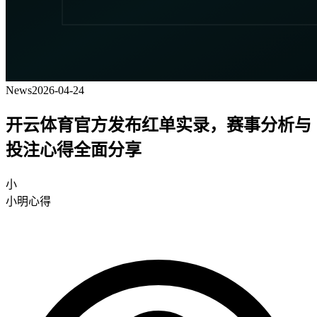
News
2026-04-24
开云体育官方发布红单实录，赛事分析与
投注心得全面分享
小
小明心得