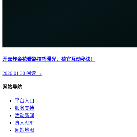
开云炸金花看路技巧曝光，荷官互动秘诀！
2026-01-30
阅读
→
网站导航
平台入口
服务支持
活动新闻
真人APP
网站地图