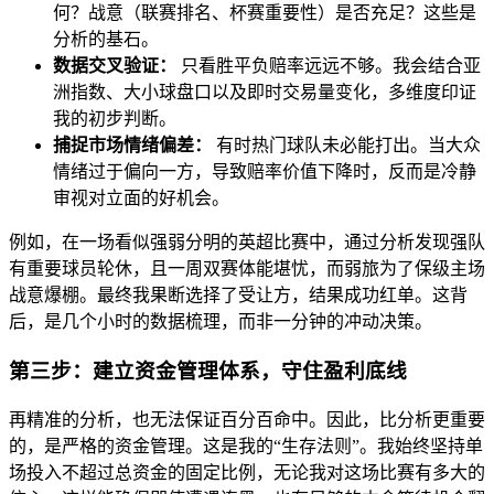
何？战意（联赛排名、杯赛重要性）是否充足？这些是
分析的基石。
数据交叉验证：
只看胜平负赔率远远不够。我会结合亚
洲指数、大小球盘口以及即时交易量变化，多维度印证
我的初步判断。
捕捉市场情绪偏差：
有时热门球队未必能打出。当大众
情绪过于偏向一方，导致赔率价值下降时，反而是冷静
审视对立面的好机会。
例如，在一场看似强弱分明的英超比赛中，通过分析发现强队
有重要球员轮休，且一周双赛体能堪忧，而弱旅为了保级主场
战意爆棚。最终我果断选择了受让方，结果成功红单。这背
后，是几个小时的数据梳理，而非一分钟的冲动决策。
第三步：建立资金管理体系，守住盈利底线
再精准的分析，也无法保证百分百命中。因此，比分析更重要
的，是严格的资金管理。这是我的“生存法则”。我始终坚持单
场投入不超过总资金的固定比例，无论我对这场比赛有多大的