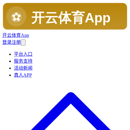
开云体育App
登录
注册
平台入口
服务支持
活动新闻
真人APP