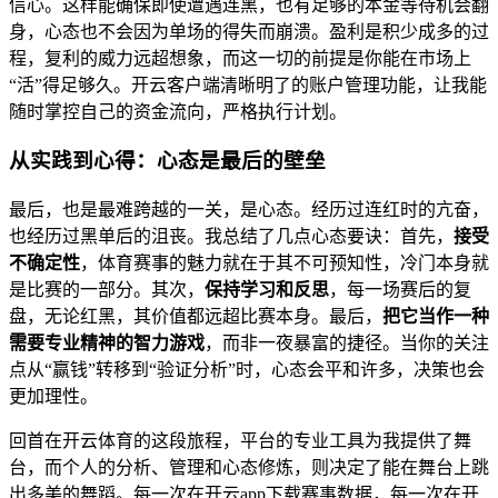
信心。这样能确保即使遭遇连黑，也有足够的本金等待机会翻
身，心态也不会因为单场的得失而崩溃。盈利是积少成多的过
程，复利的威力远超想象，而这一切的前提是你能在市场上
“活”得足够久。开云客户端清晰明了的账户管理功能，让我能
随时掌控自己的资金流向，严格执行计划。
从实践到心得：心态是最后的壁垒
最后，也是最难跨越的一关，是心态。经历过连红时的亢奋，
也经历过黑单后的沮丧。我总结了几点心态要诀：首先，
接受
不确定性
，体育赛事的魅力就在于其不可预知性，冷门本身就
是比赛的一部分。其次，
保持学习和反思
，每一场赛后的复
盘，无论红黑，其价值都远超比赛本身。最后，
把它当作一种
需要专业精神的智力游戏
，而非一夜暴富的捷径。当你的关注
点从“赢钱”转移到“验证分析”时，心态会平和许多，决策也会
更加理性。
回首在开云体育的这段旅程，平台的专业工具为我提供了舞
台，而个人的分析、管理和心态修炼，则决定了能在舞台上跳
出多美的舞蹈。每一次在开云app下载赛事数据，每一次在开