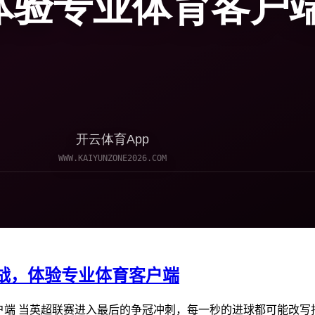
冠战，体验专业体育客户端
户端 当英超联赛进入最后的争冠冲刺，每一秒的进球都可能改