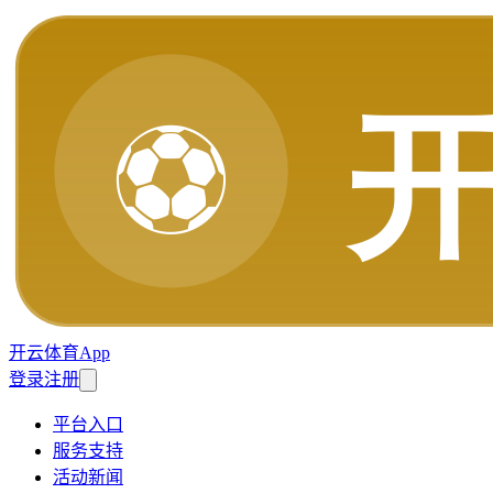
开云体育App
登录
注册
平台入口
服务支持
活动新闻