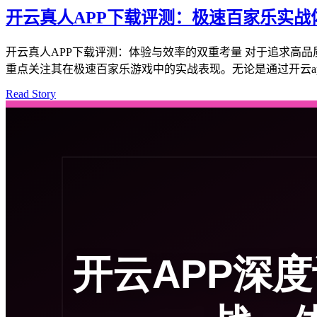
开云真人APP下载评测：极速百家乐实战
开云真人APP下载评测：体验与效率的双重考量 对于追求高
重点关注其在极速百家乐游戏中的实战表现。无论是通过开云a
Read Story