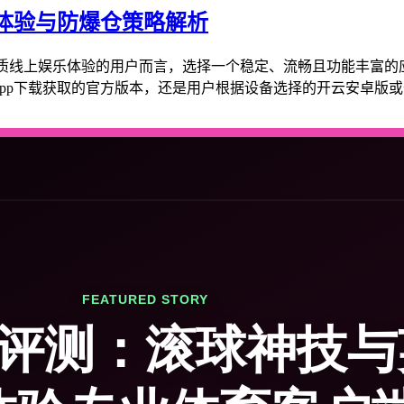
体验与防爆仓策略解析
品质线上娱乐体验的用户而言，选择一个稳定、流畅且功能丰富的
pp下载获取的官方版本，还是用户根据设备选择的开云安卓版