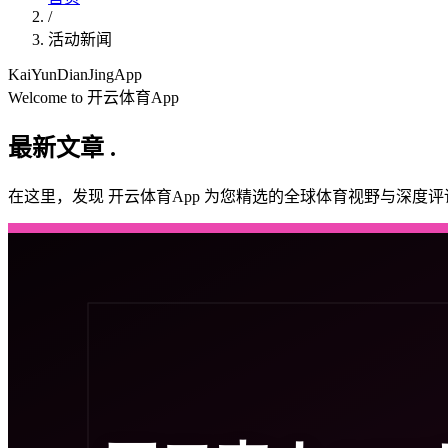
/
活动新闻
KaiYunDianJingApp
Welcome to 开云体育App
最新文章
.
在这里，发现 开云体育App 为您精选的全球体育视野与深度评